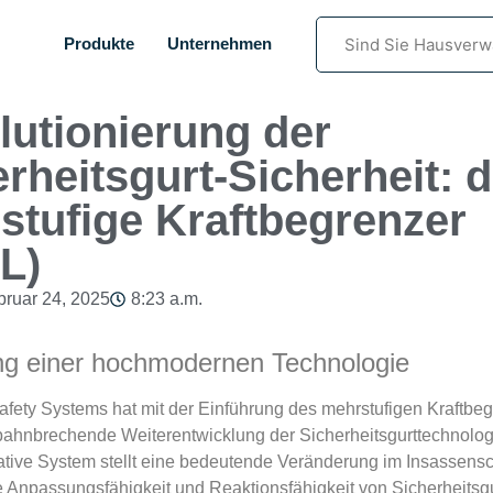
Sind Sie Hausverw
Produkte
Unternehmen
lutionierung der
rheitsgurt-Sicherheit: d
stufige Kraftbegrenzer
L)
bruar 24, 2025
8:23 a.m.
ng einer hochmodernen Technologie
fety Systems hat mit der Einführung des mehrstufigen Kraftbe
ahnbrechende Weiterentwicklung der Sicherheitsgurttechnologie
tive System stellt eine bedeutende Veränderung im Insassensc
e Anpassungsfähigkeit und Reaktionsfähigkeit von Sicherheitsg