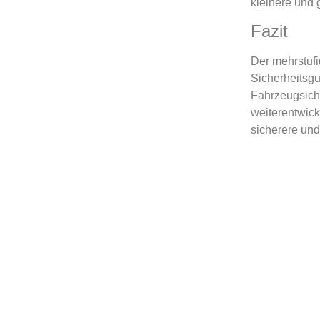
kleinere und 
Fazit
Der mehrstufi
Sicherheitsgu
Fahrzeugsiche
weiterentwick
sicherere und