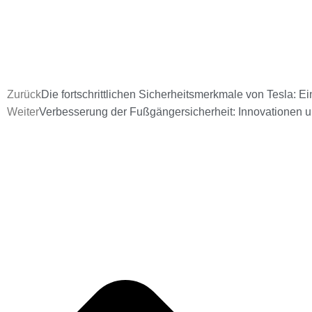
Zurück
Die fortschrittlichen Sicherheitsmerkmale von Tesla: E
Weiter
Verbesserung der Fußgängersicherheit: Innovationen 