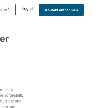
English
alter?
Kontakt aufnehmen
er
grenzers
 vorgestellt.
hutz dar und
urten, um