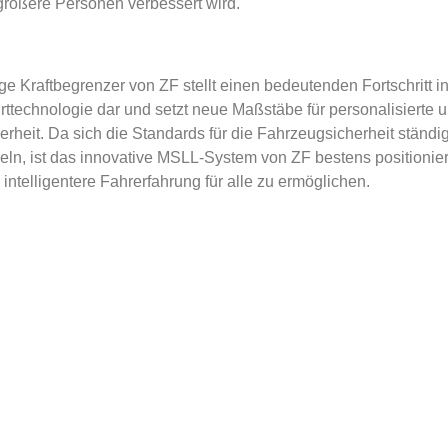
größere Personen verbessert wird.
ge Kraftbegrenzer von ZF stellt einen bedeutenden Fortschritt in
rttechnologie dar und setzt neue Maßstäbe für personalisierte 
rheit. Da sich die Standards für die Fahrzeugsicherheit ständi
eln, ist das innovative MSLL-System von ZF bestens positionier
 intelligentere Fahrerfahrung für alle zu ermöglichen.