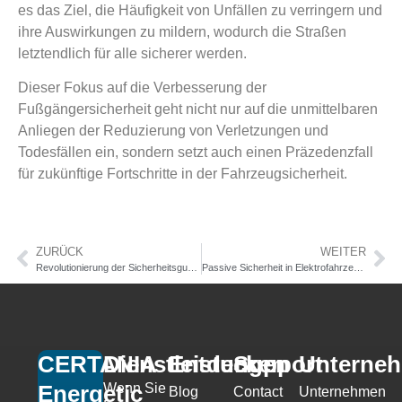
es das Ziel, die Häufigkeit von Unfällen zu verringern und
ihre Auswirkungen zu mildern, wodurch die Straßen
letztendlich für alle sicherer werden.
Dieser Fokus auf die Verbesserung der
Fußgängersicherheit geht nicht nur auf die unmittelbaren
Anliegen der Reduzierung von Verletzungen und
Todesfällen ein, sondern setzt auch einen Präzedenzfall
für zukünftige Fortschritte in der Fahrzeugsicherheit.
ZURÜCK
WEITER
Revolutionierung der Sicherheitsgurt-Sicherheit: der mehrstufige Kraftbegrenzer (MSLL)
Passive Sicherheit in Elektrofahrzeugen: Herausforderungen und Lösungen
CERTANIA
Dienstleistungen
Entdecken
Support
Unterne
Wenn Sie
Energetic
Blog
Contact
Unternehmen