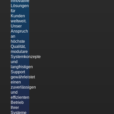
innovative
Lösungen
für
Kunden
weltweit.
Unser
Anspruch
an
höchste
Qualität,
modulare
Systemkonzepte
und
langfristigen
Support
gewährleistet
einen
zuverlässigen
und
effizienten
Betrieb
Ihrer
Systeme